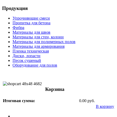
Продукция
Упрочняющие смеси
Пропитка для бетона
Фибра
Материалы для швов
Материалы для стен, колонн
Материалы для полимерных полов
Материалы для армирования
Пленка техническая
Диски, лопасти
Песок сушеный
Оборудование для полов
Корзина
Итоговая сумма:
0.00 руб.
В корзину